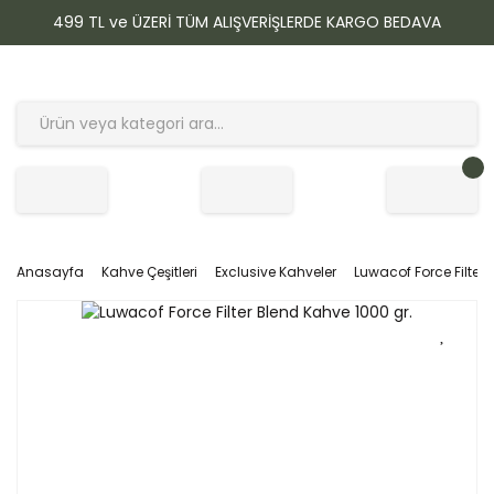
499 TL ve ÜZERİ TÜM ALIŞVERİŞLERDE KARGO BEDAVA
Anasayfa
Kahve Çeşitleri
Exclusive Kahveler
Luwacof Force Filter 