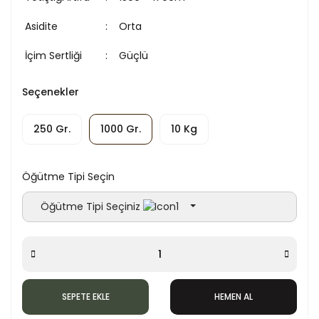
Asidite
Orta
İçim Sertliği
Güçlü
Seçenekler
250 Gr.
1000 Gr.
10 Kg
Öğütme Tipi Seçin
Öğütme Tipi Seçiniz
SEPETE EKLE
HEMEN AL