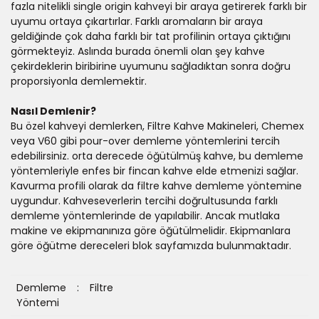
fazla nitelikli single origin kahveyi bir araya getirerek farklı bir
uyumu ortaya çıkartırlar. Farklı aromaların bir araya
geldiğinde çok daha farklı bir tat profilinin ortaya çıktığını
görmekteyiz. Aslında burada önemli olan şey kahve
çekirdeklerin biribirine uyumunu sağladıktan sonra doğru
proporsiyonla demlemektir.
Nasıl Demlenir?
Bu özel kahveyi demlerken, Filtre Kahve Makineleri, Chemex
veya V60 gibi pour-over demleme yöntemlerini tercih
edebilirsiniz. orta derecede öğütülmüş kahve, bu demleme
yöntemleriyle enfes bir fincan kahve elde etmenizi sağlar.
Kavurma profili olarak da filtre kahve demleme yöntemine
uygundur. Kahveseverlerin tercihi doğrultusunda farklı
demleme yöntemlerinde de yapılabilir. Ancak mutlaka
makine ve ekipmanınıza göre öğütülmelidir. Ekipmanlara
göre öğütme dereceleri blok sayfamızda bulunmaktadır.
Demleme
:
Filtre
Yöntemi