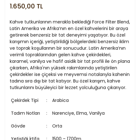
1.650,00 TL
Kahve tutkunlarının merakla beklediği Force Filter Blend,
Latin Amerika ve Afrika’nın en özel kahvelerini bir araya
getirerek benzersiz bir tat deneyimi yaşatıyor. Bu özel
karışımın içeriği, yetiştirildiği bölgelerdeki benzersiz iklim
ve toprak koşullarının bir sonucudur. Latin Amerika’nın
verimli topraklarından gelen kahve çekirdekleri,
karamel, vanilya ve hafif asidik bir tat profili ile ön plana
çıkarken, Afrika'nın yüksek rakımlarında yetiştirilen
çekirdekler ise çiçeksi ve meyvemsi notalarıyla kahenin
tadına sıra dışı bir tat katıyor. Bu özel karışım, kahve
tutkunlarını büyüleyici bir lezzet yolculuğuna çıkarıyor.
Çekirdek Tipi
Arabica
Tadım Notları
Narenciye, Elma, Vanilya
Gövde
Orta
Yetiştiği İrtifa
1500 – 1700m