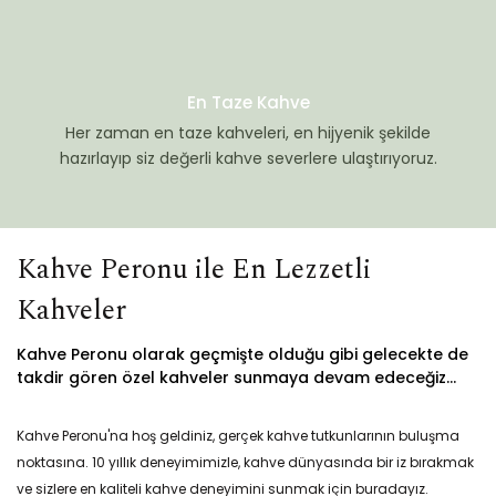
En Taze Kahve
Her zaman en taze kahveleri, en hijyenik şekilde
hazırlayıp siz değerli kahve severlere ulaştırıyoruz.
Kahve Peronu ile En Lezzetli
Kahveler
Kahve Peronu olarak geçmişte olduğu gibi gelecekte de
takdir gören özel kahveler sunmaya devam edeceğiz...
Kahve Peronu'na hoş geldiniz, gerçek kahve tutkunlarının buluşma
noktasına. 10 yıllık deneyimimizle, kahve dünyasında bir iz bırakmak
ve sizlere en kaliteli kahve deneyimini sunmak için buradayız.