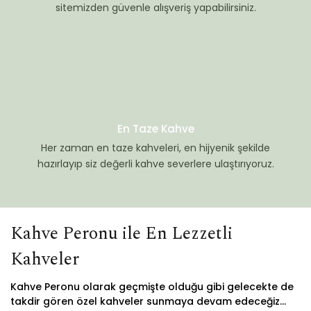
sitemizden güvenle alışveriş yapabilirsiniz.
En Taze Kahve
Her zaman en taze kahveleri, en hijyenik şekilde
hazırlayıp siz değerli kahve severlere ulaştırıyoruz.
Kahve Peronu ile En Lezzetli
Kahveler
Kahve Peronu olarak geçmişte olduğu gibi gelecekte de
takdir gören özel kahveler sunmaya devam edeceğiz...