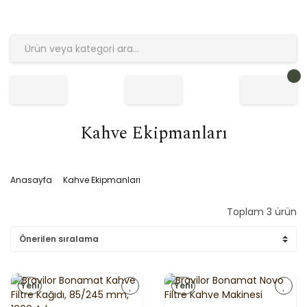
Kahve Ekipmanları
Anasayfa
Kahve Ekipmanları
Toplam 3 ürün
Yeni
Yeni