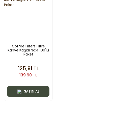
Coffee Filters Filtre
Kahve Kağıdı No:4 100'lü
Paket
125,91 TL
139,90 TL
SATIN AL