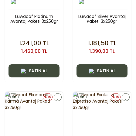
Luwacof Platinum
Luwacof Silver Avantaj
Avantaj Paketi 3x250gr
Paketi 3x250gr
1.241,00 TL
1.181,50 TL
1.460,00 TL
1.390,00 TL
SATIN AL
SATIN AL
Yeni
%15
Yeni
%15