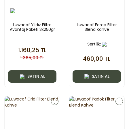
Luwacof Yıldız Filtre
Luwacof Force Filter
Avantaj Paketi 3x250gr
Blend Kahve
Sertlik:
1.160,25 TL
1.365,00 TL
460,00 TL
SATIN AL
SATIN AL