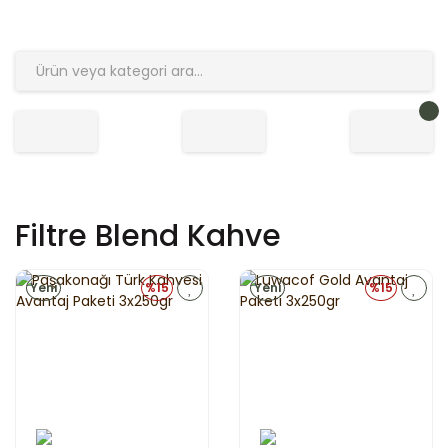
Filtre Blend Kahve
Yeni
%15
Yeni
%15