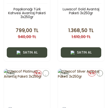
Paşakonağı Türk
Luwacof Gold Avantaj
Kahvesi Avantaj Paketi
Paketi 3x250gr
3x250gr
799,00 TL
1.368,50 TL
940,00 TL
1.610,00 TL
SATIN AL
SATIN AL
Yeni
%15
Yeni
%15