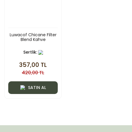
Luwacof Chicane Filter
Blend Kahve
Sertlik:
357,00 TL
420,00 TL
SATIN AL