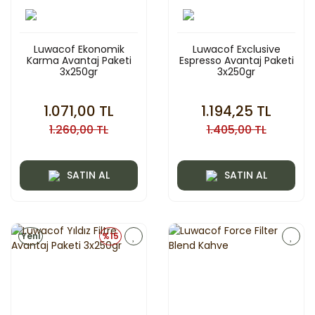
Luwacof Ekonomik
Luwacof Exclusive
Karma Avantaj Paketi
Espresso Avantaj Paketi
3x250gr
3x250gr
1.071,00 TL
1.194,25 TL
1.260,00 TL
1.405,00 TL
SATIN AL
SATIN AL
Yeni
%15