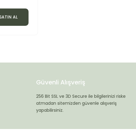
SATIN AL
Güvenli Alışveriş
256 Bit SSL ve 3D Secure ile bilgilerinizi riske
atmadan sitemizden güvenle alışveriş
yapabilirsiniz.