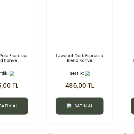
Pole Espresso
Luwacof Dark Espresso
nd Kahve
Blend Kahve
tlik:
Sertlik:
,00 TL
485,00 TL
SATIN AL
SATIN AL