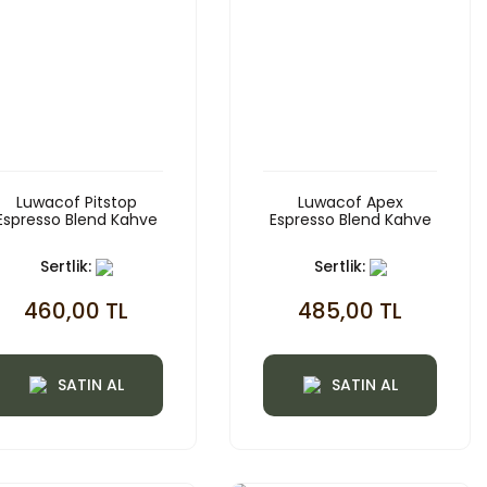
Luwacof Pitstop
Luwacof Apex
Espresso Blend Kahve
Espresso Blend Kahve
Sertlik:
Sertlik:
460,00 TL
485,00 TL
SATIN AL
SATIN AL