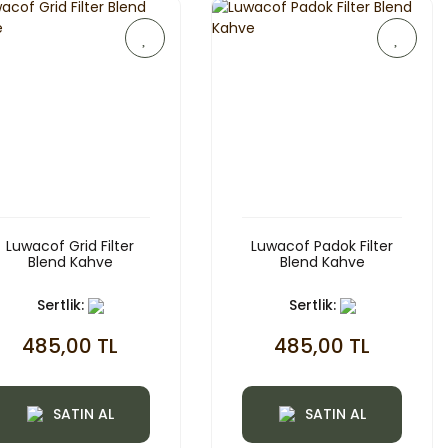
Luwacof Grid Filter
Luwacof Padok Filter
Blend Kahve
Blend Kahve
Sertlik:
Sertlik:
485,00 TL
485,00 TL
SATIN AL
SATIN AL