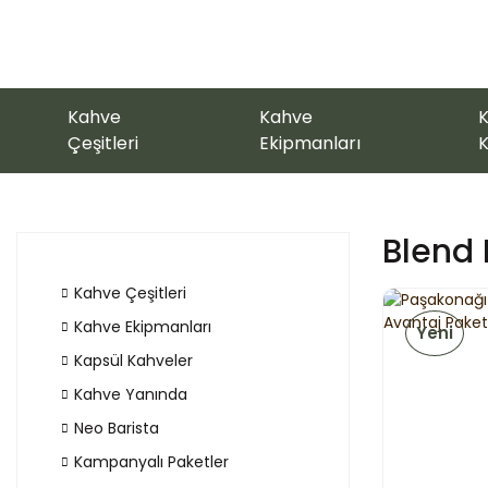
Kahve
Kahve
K
Çeşitleri
Ekipmanları
K
Blend
Kahve Çeşitleri
Kahve Ekipmanları
Yeni
Kapsül Kahveler
Kahve Yanında
Neo Barista
Kampanyalı Paketler