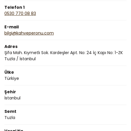
Telefon 1
0530 770 08 83
E-mail
bilgi@kahveperonu.com
Adres
Şifa Mah. Kıymetlı Sok. Kardeşler Apt. No: 24 İç Kapı No: 1-ZK
Tuzla / İstanbul
Ülke
Türkiye
Şehir
İstanbul
Semt
Tuzla