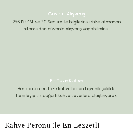
Güvenli Alışveriş
256 Bit SSL ve 3D Secure ile bilgilerinizi riske atmadan
sitemizden güvenle alışveriş yapabilirsiniz.
En Taze Kahve
Her zaman en taze kahveleri, en hijyenik şekilde
hazırlayıp siz değerli kahve severlere ulaştırıyoruz.
Kahve Peronu ile En Lezzetli