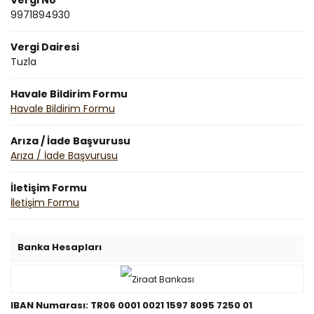
Vergi No
9971894930
Vergi Dairesi
Tuzla
Havale Bildirim Formu
Havale Bildirim Formu
Arıza / İade Başvurusu
Arıza / İade Başvurusu
İletişim Formu
İletişim Formu
Banka Hesapları
IBAN Numarası: TR06 0001 0021 1597 8095 7250 01