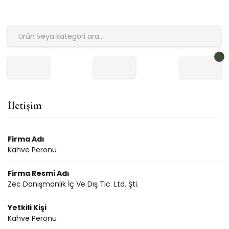
İletişim
Firma Adı
Kahve Peronu
Firma Resmi Adı
Zec Danışmanlık İç Ve Dış Tic. Ltd. Şti.
Yetkili Kişi
Kahve Peronu