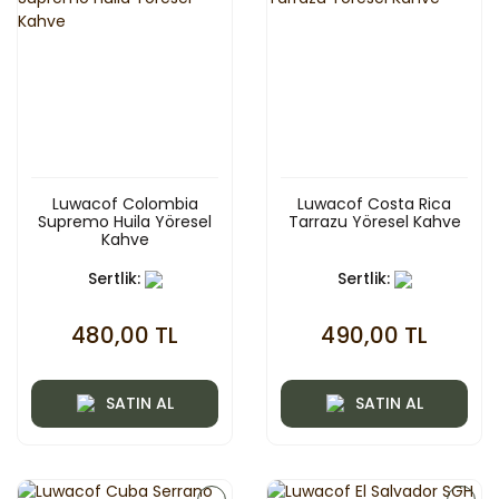
Luwacof Colombia
Luwacof Costa Rica
Supremo Huila Yöresel
Tarrazu Yöresel Kahve
Kahve
Sertlik:
Sertlik:
480,00 TL
490,00 TL
SATIN AL
SATIN AL