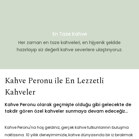
En Taze Kahve
Her zaman en taze kahveleri, en hijyenik şekilde
hazırlayıp siz değerli kahve severlere ulaştırıyoruz.
Kahve Peronu ile En Lezzetli
Kahveler
Kahve Peronu olarak geçmişte olduğu gibi gelecekte de
takdir gören özel kahveler sunmaya devam edeceğiz...
Kahve Peronu'na hoş geldiniz, gerçek kahve tutkunlarının buluşma
noktasına. 10 yıllık deneyimimizle, kahve dünyasında bir iz bırakmak