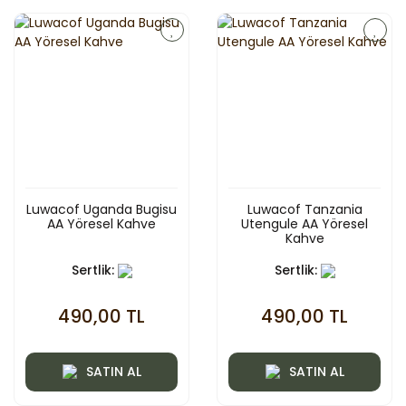
Luwacof Uganda Bugisu
Luwacof Tanzania
AA Yöresel Kahve
Utengule AA Yöresel
Kahve
Sertlik:
Sertlik:
490,00 TL
490,00 TL
SATIN AL
SATIN AL