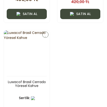
420,00 TL
SATIN AL
SATIN AL
Luwacof Brasil Cerrado
Yöresel Kahve
Sertlik: