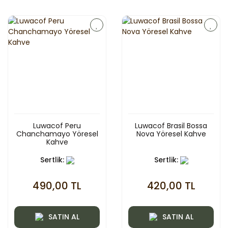
Luwacof Peru
Luwacof Brasil Bossa
Chanchamayo Yöresel
Nova Yöresel Kahve
Kahve
Sertlik:
Sertlik:
490,00 TL
420,00 TL
SATIN AL
SATIN AL