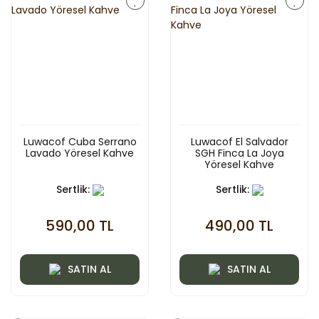
Luwacof Cuba Serrano
Luwacof El Salvador
Lavado Yöresel Kahve
SGH Finca La Joya
Yöresel Kahve
Sertlik:
Sertlik:
590,00 TL
490,00 TL
SATIN AL
SATIN AL