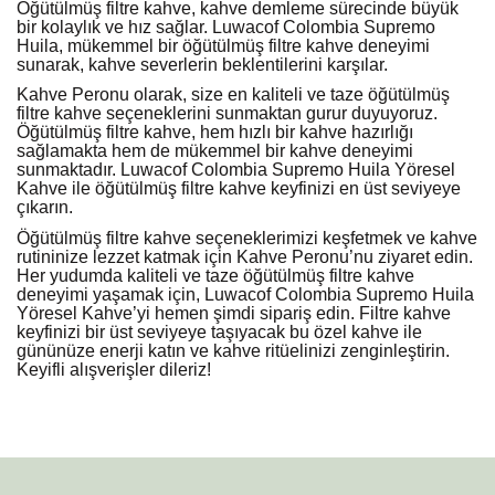
Öğütülmüş filtre kahve, kahve demleme sürecinde büyük
bir kolaylık ve hız sağlar. Luwacof Colombia Supremo
Huila, mükemmel bir öğütülmüş filtre kahve deneyimi
sunarak, kahve severlerin beklentilerini karşılar.
Kahve Peronu olarak, size en kaliteli ve taze öğütülmüş
filtre kahve seçeneklerini sunmaktan gurur duyuyoruz.
Öğütülmüş filtre kahve, hem hızlı bir kahve hazırlığı
sağlamakta hem de mükemmel bir kahve deneyimi
sunmaktadır. Luwacof Colombia Supremo Huila Yöresel
Kahve ile öğütülmüş filtre kahve keyfinizi en üst seviyeye
çıkarın.
Öğütülmüş filtre kahve seçeneklerimizi keşfetmek ve kahve
rutininize lezzet katmak için Kahve Peronu’nu ziyaret edin.
Her yudumda kaliteli ve taze öğütülmüş filtre kahve
deneyimi yaşamak için, Luwacof Colombia Supremo Huila
Yöresel Kahve’yi hemen şimdi sipariş edin. Filtre kahve
keyfinizi bir üst seviyeye taşıyacak bu özel kahve ile
gününüze enerji katın ve kahve ritüelinizi zenginleştirin.
Keyifli alışverişler dileriz!