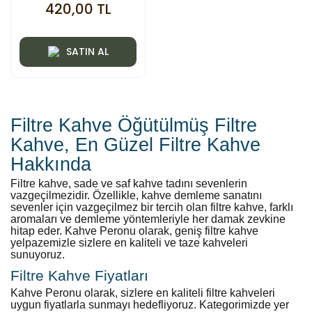
420,00 TL
SATIN AL
Filtre Kahve Öğütülmüş Filtre
Kahve, En Güzel Filtre Kahve
Hakkında
Filtre kahve, sade ve saf kahve tadını sevenlerin
vazgeçilmezidir. Özellikle, kahve demleme sanatını
sevenler için vazgeçilmez bir tercih olan filtre kahve, farklı
aromaları ve demleme yöntemleriyle her damak zevkine
hitap eder. Kahve Peronu olarak, geniş filtre kahve
yelpazemizle sizlere en kaliteli ve taze kahveleri
sunuyoruz.
Filtre Kahve Fiyatları
Kahve Peronu olarak, sizlere en kaliteli filtre kahveleri
uygun fiyatlarla sunmayı hedefliyoruz. Kategorimizde yer