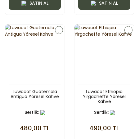
SATIN AL
SATIN AL
Luwacof Guatemala
Luwacof Ethiopia
Antigua Yöresel Kahve
Yirgacheffe Yöresel
Kahve
Sertlik:
Sertlik:
480,00 TL
490,00 TL