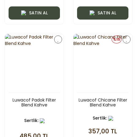
SATIN AL
SATIN AL
%15
Luwacof Padok Filter
Luwacof Chicane Filter
Blend Kahve
Blend Kahve
Sertlik:
Sertlik:
357,00 TL
485,00 TL