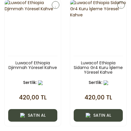
Luwacof Ethiopia
Luwacof Ethiopia
Djimmah Yöresel Kahve
Sidamo Gr4 Kuru İşleme
Yöresel Kahve
Sertlik:
Sertlik:
420,00 TL
420,00 TL
SATIN AL
SATIN AL