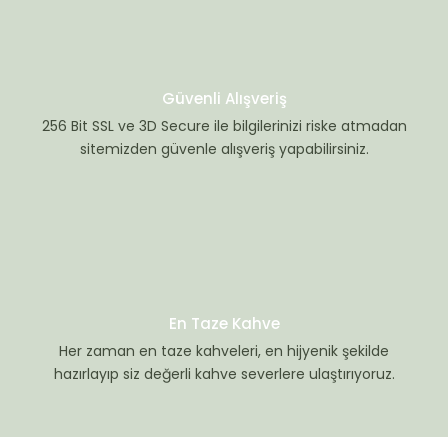
Güvenli Alışveriş
256 Bit SSL ve 3D Secure ile bilgilerinizi riske atmadan
sitemizden güvenle alışveriş yapabilirsiniz.
En Taze Kahve
Her zaman en taze kahveleri, en hijyenik şekilde
hazırlayıp siz değerli kahve severlere ulaştırıyoruz.