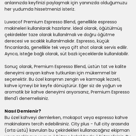
anlarınızda keyfinizi paylaşmak için yanınızda olduğumuzu
her yudumda hissetmenizi isteriz.
Luwacof Premium Espresso Blend, genellikle espresso
makineleri kullanılarak hazırlanır. İdeal olarak, öğütülmüş
çekirdekler taze olarak kullanılmalı ve doğru öğütme
derecesi ve sıcaklık kullanılmalıdır. Espresso, küçük
fincanlarda, genellikle tek veya çift shot olarak servis edilir.
Ayrıca, isteğe bağlı olarak, süt bazlı içeceklerde kullanılabilir.
Sonuç olarak, Premium Espresso Blend, üstün tat ve kalite
deneyimi arayan kahve tutkunları için mükemmel bir
seçenektir. Bu özel karışımın zengin ve karmaşık lezzeti,
kahve içmeyi bir keyfe dönüştürür. Eğer siz de yoğun ve
aromatik bir kahve deneyimi arıyorsanız, Premium Espresso
Blend'i denemelisiniz.
Nasıl Demlenir?
Bu özel kahveyi demlerken, mokapot veya espresso kahve
makinalarını tercih edebilirsiniz. City plus - full city arasında
(orta üstü) kavrulan bu çekirdekleri kullanacağınız ekipman