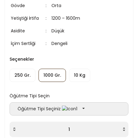
Gövde
Orta
Yetiştiği İrtifa
1200 – 1600m
Asidite
Düşük
İçim Sertliği
Dengeli
Seçenekler
250 Gr.
1000 Gr.
10 Kg
Öğütme Tipi Seçin
Öğütme Tipi Seçiniz