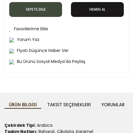
SEPETE EKLE
HEMEN AL
Yorum Yaz
Fiyatı Düşünce Haber Ver
Bu Ürünü Sosyal Medya'da Paylaş
ÜRÜN BILGISI
TAKSIT SEÇENEKLERI
YORUMLAR
Çekirdek Tipi:
Arabica
Tadım Notları:
Baharat, Çikolata, Karamel