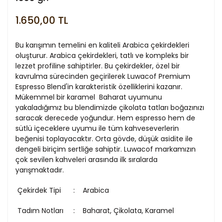
1.650,00 TL
Bu karışımın temelini en kaliteli Arabica çekirdekleri
oluşturur. Arabica çekirdekleri, tatlı ve kompleks bir
lezzet profiline sahiptirler. Bu çekirdekler, özel bir
kavrulma sürecinden geçirilerek Luwacof Premium
Espresso Blend'in karakteristik özelliklerini kazanır.
Mükemmel bir karamel Baharat uyumunu
yakaladığımız bu blendimizde çikolata tatları boğazınızı
saracak derecede yoğundur. Hem espresso hem de
sütlü içeceklere uyumu ile tüm kahveseverlerin
beğenisi toplayacaktır. Orta gövde, düşük asidite ile
dengeli biriçim sertliğe sahiptir. Luwacof markamızın
çok sevilen kahveleri arasında ilk sıralarda
yarışmaktadır.
Çekirdek Tipi
Arabica
Tadım Notları
Baharat, Çikolata, Karamel