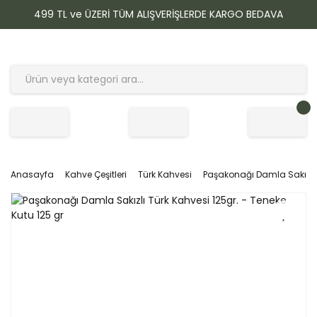
499 TL ve ÜZERİ TÜM ALIŞVERİŞLERDE KARGO BEDAVA
Anasayfa
Kahve Çeşitleri
Türk Kahvesi
Paşakonağı Damla Sakızlı T