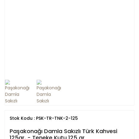
Stok Kodu : PSK-TR-TNK-2-125
Paşakonağı Damla Sakızlı Türk Kahvesi
125gr. - Teneke Kutu 125 gr