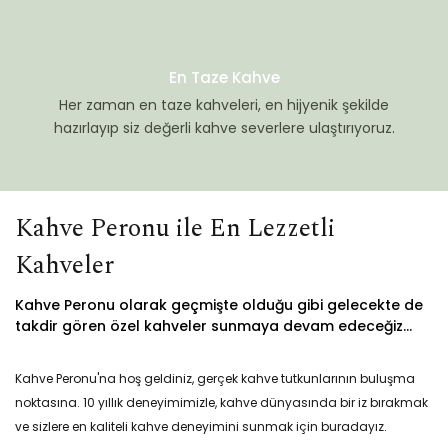
En Taze Kahve
Her zaman en taze kahveleri, en hijyenik şekilde
hazırlayıp siz değerli kahve severlere ulaştırıyoruz.
Kahve Peronu ile En Lezzetli
Kahveler
Kahve Peronu olarak geçmişte olduğu gibi gelecekte de
takdir gören özel kahveler sunmaya devam edeceğiz...
Kahve Peronu'na hoş geldiniz, gerçek kahve tutkunlarının buluşma
noktasına. 10 yıllık deneyimimizle, kahve dünyasında bir iz bırakmak
ve sizlere en kaliteli kahve deneyimini sunmak için buradayız.