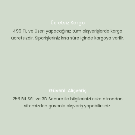
Ücretsiz Kargo
499 TL ve üzeri yapacağınız tüm alışverişlerde kargo
ücretsizdir. Siparişleriniz kısa süre içinde kargoya verilir.
Güvenli Alışveriş
256 Bit SSL ve 3D Secure ile bilgilerinizi riske atmadan
sitemizden güvenle alışveriş yapabilirsiniz.