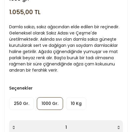
1.055,00 TL
Damla sakızı, sakız ağacından elde edilen bir reçinedir.
Geleneksel olarak Sakız Adası ve Çeşme'de
üretilmektedir. Aslında sıvı olan damla sakızı güneşte
kurutularak sert ve dağılgan yarı saydam damlacıklar
haline getirilir. Ağızda çiğnendiğinde yumuşar ve mat
parlak beyaz renk alır. Başta buruk bir tadı olmasına
rağmen bir süre çiğnendiğinde ağza çam kokusunu
andıran bir ferahlık verir.
Seçenekler
250 Gr.
1000 Gr.
10 Kg