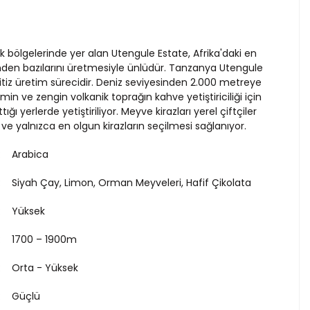
 bölgelerinde yer alan Utengule Estate, Afrika'daki en
rinden bazılarını üretmesiyle ünlüdür. Tanzanya Utengule
, titiz üretim sürecidir. Deniz seviyesinden 2.000 metreye
limin ve zengin volkanik toprağın kahve yetiştiriciliği için
ı yerlerde yetiştiriliyor. Meyve kirazları yerel çiftçiler
 ve yalnızca en olgun kirazların seçilmesi sağlanıyor.
Arabica
Siyah Çay, Limon, Orman Meyveleri, Hafif Çikolata
Yüksek
1700 – 1900m
Orta - Yüksek
Güçlü