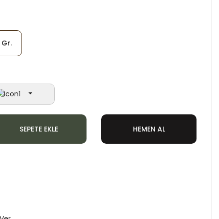
 Gr.
SEPETE EKLE
HEMEN AL
 Ver