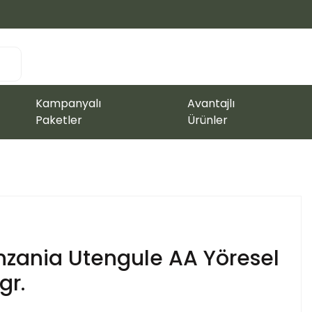
Kampanyalı
Avantajlı
Paketler
Ürünler
zania Utengule AA Yöresel
gr.