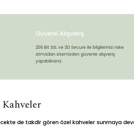
Güvenli Alışveriş
256 Bit SSL ve 3D Secure ile bilgilerinizi riske
atmadan sitemizden güvenle alışveriş
yapabilirsiniz.
i Kahveler
ecekte de takdir gören özel kahveler sunmaya dev