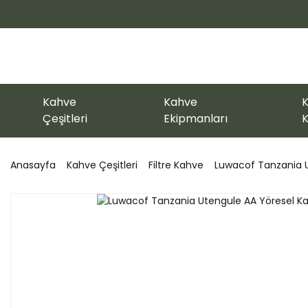
Kahve
Kahve
K
Çeşitleri
Ekipmanları
K
Anasayfa
Kahve Çeşitleri
Filtre Kahve
Luwacof Tanzania U