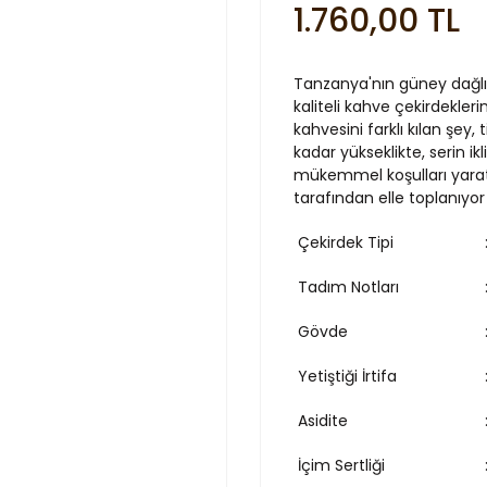
1.760,00 TL
Tanzanya'nın güney dağlık
kaliteli kahve çekirdekle
kahvesini farklı kılan şey
kadar yükseklikte, serin ik
mükemmel koşulları yarattığ
tarafından elle toplanıyor
Çekirdek Tipi
Tadım Notları
Gövde
Yetiştiği İrtifa
Asidite
İçim Sertliği