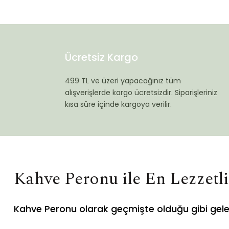
Ücretsiz Kargo
499 TL ve üzeri yapacağınız tüm
alışverişlerde kargo ücretsizdir. Siparişleriniz
kısa süre içinde kargoya verilir.
Kahve Peronu ile En Lezzetl
Kahve Peronu olarak geçmişte olduğu gibi gel