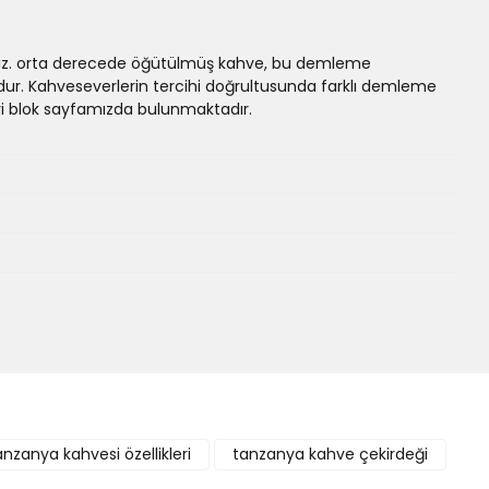
iniz. orta derecede öğütülmüş kahve, bu demleme
dur. Kahveseverlerin tercihi doğrultusunda farklı demleme
i blok sayfamızda bulunmaktadır.
anzanya kahvesi özellikleri
tanzanya kahve çekirdeği