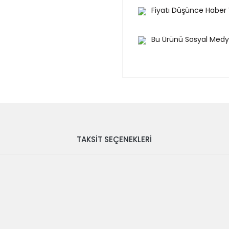
Fiyatı Düşünce Haber
Bu Ürünü Sosyal Medy
TAKSIT SEÇENEKLERI