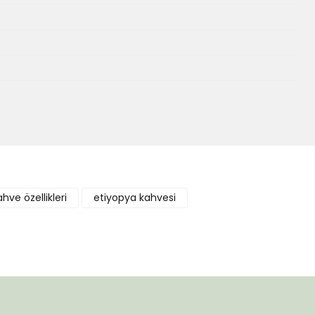
ve özellikleri
etiyopya kahvesi