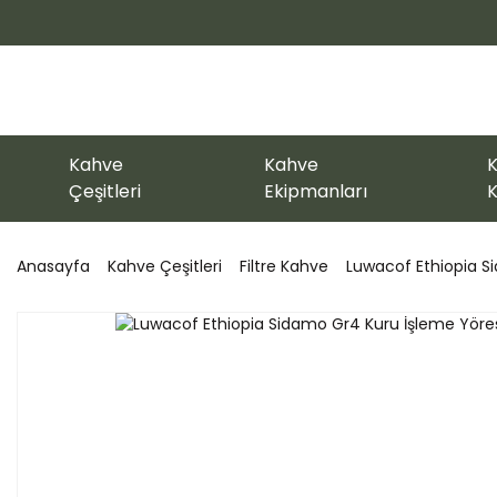
Kahve
Kahve
K
Çeşitleri
Ekipmanları
K
Anasayfa
Kahve Çeşitleri
Filtre Kahve
Luwacof Ethiopia S