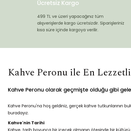
Ücretsiz Kargo
499 TL ve üzeri yapacağınız tüm
alışverişlerde kargo ücretsizdir. Siparişleriniz
kısa süre içinde kargoya verilir.
Kahve Peronu ile En Lezzetl
Kahve Peronu olarak geçmişte olduğu gibi gel
Kahve Peronu'na hoş geldiniz, gerçek kahve tutkunlarının bul
buradayız.
Kahve'nin Tarihi
Kahve, tarih boyunca bir içecek olmanın ötesinde bir kültür