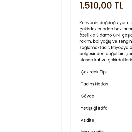
1.510,00 TL
Kahvenin doğduğu yer olar
çekirdeklerinden bazıların
özellikle Sidamo Gr4 çeşi
rakım, bol yağış ve zengin
sağlamaktadır. Etiyopya 
bölgesinden doğal bir işl
ulaşan kahve çekirdeklerin
Çekirdek Tipi
Tadım Notları
Gövde
Yetiştiği İrtifa
Asidite