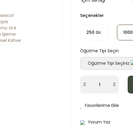
İçim Sertliği
Seçenekler
250 Gr.
1000
Öğütme Tipi Seçin
Öğütme Tipi Seçiniz
Yorum Yaz