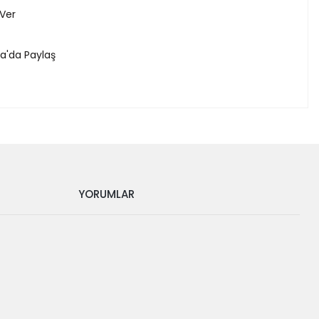
 Ver
a'da Paylaş
YORUMLAR