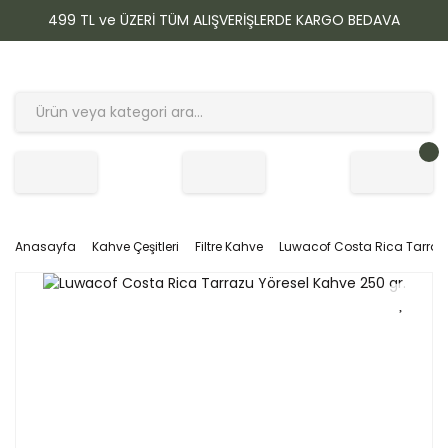
499 TL ve ÜZERİ TÜM ALIŞVERİŞLERDE KARGO BEDAVA
Anasayfa
Kahve Çeşitleri
Filtre Kahve
Luwacof Costa Rica Tarrazu