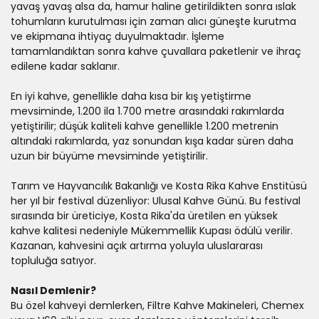
yavaş yavaş alsa da, hamur haline getirildikten sonra ıslak
tohumların kurutulması için zaman alıcı güneşte kurutma
ve ekipmana ihtiyaç duyulmaktadır. İşleme
tamamlandıktan sonra kahve çuvallara paketlenir ve ihraç
edilene kadar saklanır.
En iyi kahve, genellikle daha kısa bir kış yetiştirme
mevsiminde, 1.200 ila 1.700 metre arasındaki rakımlarda
yetiştirilir; düşük kaliteli kahve genellikle 1.200 metrenin
altındaki rakımlarda, yaz sonundan kışa kadar süren daha
uzun bir büyüme mevsiminde yetiştirilir.
Tarım ve Hayvancılık Bakanlığı ve Kosta Rika Kahve Enstitüsü
her yıl bir festival düzenliyor: Ulusal Kahve Günü. Bu festival
sırasında bir üreticiye, Kosta Rika'da üretilen en yüksek
kahve kalitesi nedeniyle Mükemmellik Kupası ödülü verilir.
Kazanan, kahvesini açık artırma yoluyla uluslararası
topluluğa satıyor.
Nasıl Demlenir?
Bu özel kahveyi demlerken, Filtre Kahve Makineleri, Chemex