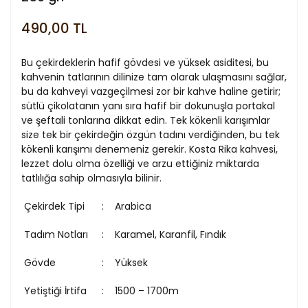
490,00 TL
Bu çekirdeklerin hafif gövdesi ve yüksek asiditesi, bu
kahvenin tatlarının dilinize tam olarak ulaşmasını sağlar,
bu da kahveyi vazgeçilmesi zor bir kahve haline getirir;
sütlü çikolatanın yanı sıra hafif bir dokunuşla portakal
ve şeftali tonlarına dikkat edin. Tek kökenli karışımlar
size tek bir çekirdeğin özgün tadını verdiğinden, bu tek
kökenli karışımı denemeniz gerekir. Kosta Rika kahvesi,
lezzet dolu olma özelliği ve arzu ettiğiniz miktarda
tatlılığa sahip olmasıyla bilinir.
Çekirdek Tipi
Arabica
Tadım Notları
Karamel, Karanfil, Fındık
Gövde
Yüksek
Yetiştiği İrtifa
1500 – 1700m