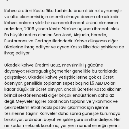
Kahve üretimi Kosta Rika tarihinde önemli bir rol oynamıştır
ve ülke ekonomisi için önemli olmaya devam etmektedir.
Kahve, onlarca yıldır bir numaralı ihracat ürünü olmasının
ardından, 2006 yılında Kosta Rika'nın üçüncü ihracatı oldu.
En büyük üretim alanları San José, Alajuela, Heredia,
Puntarenas ve Cartago illerindedir. Kahve dünyanın diğer
ülkelerine ihraç ediliyor ve ayrıca Kosta Rika'daki şehirlere de
ihraç ediliyor.
Ülkedeki kahve üretimi ucuz, mevsimlik iş gücüne
dayanıyor: Nikaragualı göçmenler genellikle bu tarlalarda
çalıştırılıyor. Ülkedeki kahve yetiştiricilerine çok az ücret
ödeniyor, genellikle toplanan sepet başına 1,5 ABD Doları
kadar düşük bir ücret alınıyor, ancak ücretler Kosta Rika'nın
birincil sektörlerindeki diğer birçok endüstriden daha az
değil. Meyveler işçiler tarafından toplanır ve yıkanmak ve
çekirdeklerin etrafındaki posayı çıkarmak için işleme
tesislerine taşınır. Kahveler daha sonra güneşte kurumaya
bırakılıyor, ardından boyut ve şekle göre sınıflandırılıyor. Her
ne kadar mekanik kurutma, yer yer manuel emeğin yerini