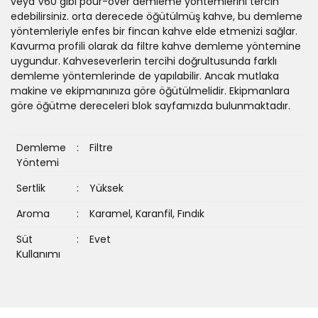
veya V60 gibi pour-over demleme yöntemlerini tercih
edebilirsiniz. orta derecede öğütülmüş kahve, bu demleme
yöntemleriyle enfes bir fincan kahve elde etmenizi sağlar.
Kavurma profili olarak da filtre kahve demleme yöntemine
uygundur. Kahveseverlerin tercihi doğrultusunda farklı
demleme yöntemlerinde de yapılabilir. Ancak mutlaka
makine ve ekipmanınıza göre öğütülmelidir. Ekipmanlara
göre öğütme dereceleri blok sayfamızda bulunmaktadır.
Demleme
:
Filtre
Yöntemi
Sertlik
:
Yüksek
Aroma
:
Karamel, Karanfil, Fındık
Süt
:
Evet
Kullanımı