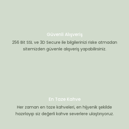
Güvenli Alışveriş
256 Bit SSL ve 3D Secure ile bilgilerinizi riske atmadan
sitemizden güvenle alışveriş yapabilirsiniz.
En Taze Kahve
Her zaman en taze kahveleri, en hijyenik şekilde
hazırlayıp siz değerli kahve severlere ulaştırıyoruz.