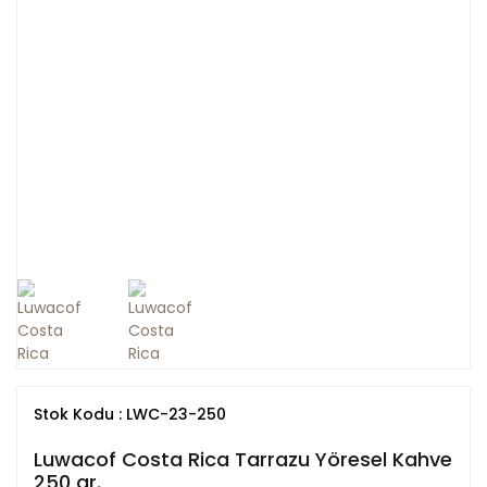
Stok Kodu : LWC-23-250
Luwacof Costa Rica Tarrazu Yöresel Kahve
250 gr.