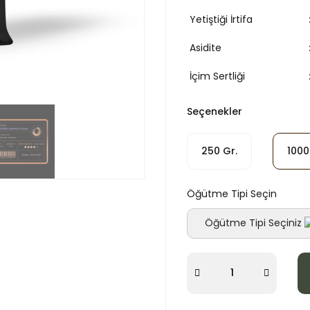
Yetiştiği İrtifa
Asidite
İçim Sertliği
Seçenekler
250 Gr.
1000
Öğütme Tipi Seçin
Öğütme Tipi Seçiniz