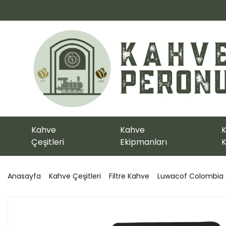
Kahve
Kahve
K
Çeşitleri
Ekipmanları
K
Anasayfa
Kahve Çeşitleri
Filtre Kahve
Luwacof Colombia A