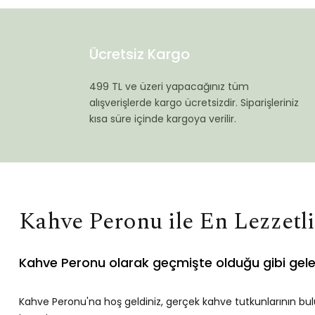
Ücretsiz Kargo
499 TL ve üzeri yapacağınız tüm
alışverişlerde kargo ücretsizdir. Siparişleriniz
kısa süre içinde kargoya verilir.
Kahve Peronu ile En Lezzetl
Kahve Peronu olarak geçmişte olduğu gibi gel
Kahve Peronu'na hoş geldiniz, gerçek kahve tutkunlarının bul