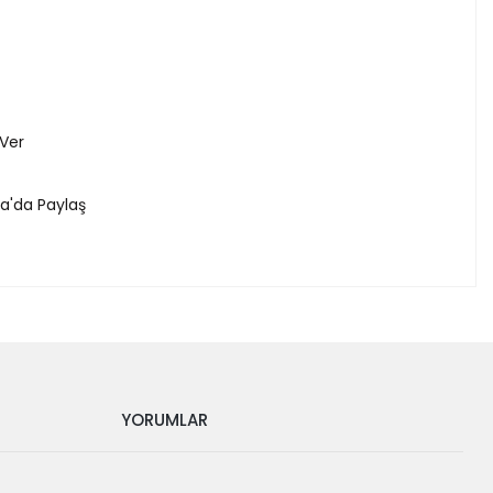
 Ver
a'da Paylaş
YORUMLAR