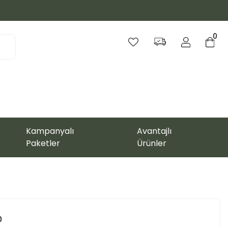
0
Kampanyalı
Avantajlı
Paketler
Ürünler
0