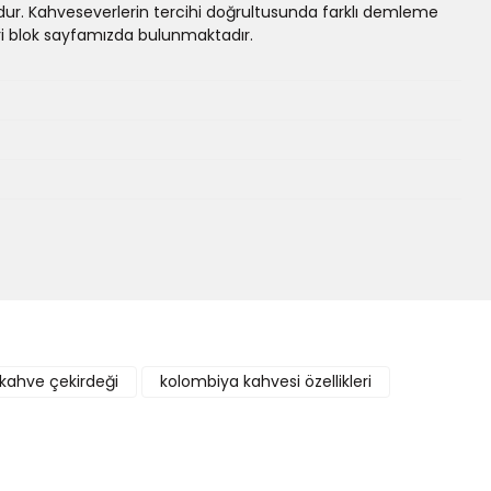
dur. Kahveseverlerin tercihi doğrultusunda farklı demleme
i blok sayfamızda bulunmaktadır.
kahve çekirdeği
kolombiya kahvesi özellikleri