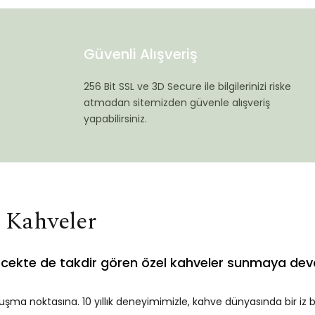
Güvenli Alışveriş
256 Bit SSL ve 3D Secure ile bilgilerinizi riske
atmadan sitemizden güvenle alışveriş
yapabilirsiniz.
i Kahveler
ecekte de takdir gören özel kahveler sunmaya dev
uşma noktasına. 10 yıllık deneyimimizle, kahve dünyasında bir iz 