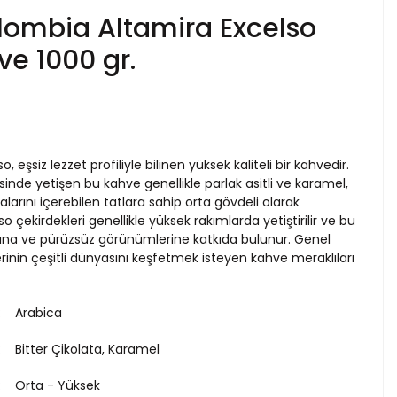
lombia Altamira Excelso
ve 1000 gr.
 eşsiz lezzet profiliyle bilinen yüksek kaliteli bir kahvedir.
inde yetişen bu kahve genellikle parlak asitli ve karamel,
larını içerebilen tatlara sahip orta gövdeli olarak
o çekirdekleri genellikle yüksek rakımlarda yetiştirilir ve bu
rına ve pürüzsüz görünümlerine katkıda bulunur. Genel
rinin çeşitli dünyasını keşfetmek isteyen kahve meraklıları
Arabica
Bitter Çikolata, Karamel
Orta - Yüksek