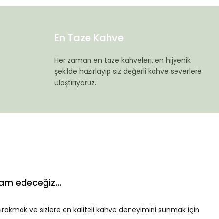
En Taze Kahve
Her zaman en taze kahveleri, en hijyenik
şekilde hazırlayıp siz değerli kahve severlere
ulaştırıyoruz.
am edeceğiz...
bırakmak ve sizlere en kaliteli kahve deneyimini sunmak için