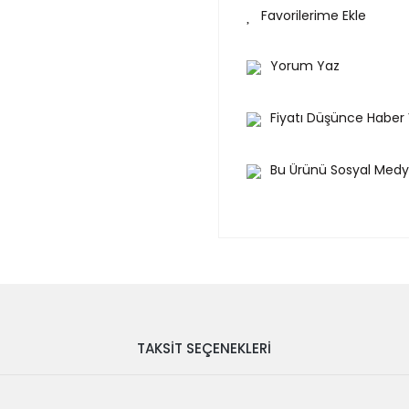
Yorum Yaz
Fiyatı Düşünce Haber
Bu Ürünü Sosyal Medy
TAKSIT SEÇENEKLERI