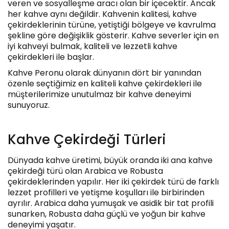
veren ve sosyalleşme aracı olan bir içecektir. Ancak
her kahve aynı değildir. Kahvenin kalitesi, kahve
çekirdeklerinin türüne, yetiştiği bölgeye ve kavrulma
şekline göre değişiklik gösterir. Kahve severler için en
iyi kahveyi bulmak, kaliteli ve lezzetli kahve
çekirdekleri ile başlar.
Kahve Peronu olarak dünyanın dört bir yanından
özenle seçtiğimiz en kaliteli kahve çekirdekleri ile
müşterilerimize unutulmaz bir kahve deneyimi
sunuyoruz.
Kahve Çekirdeği Türleri
Dünyada kahve üretimi, büyük oranda iki ana kahve
çekirdeği türü olan Arabica ve Robusta
çekirdeklerinden yapılır. Her iki çekirdek türü de farklı
lezzet profilleri ve yetişme koşulları ile birbirinden
ayrılır. Arabica daha yumuşak ve asidik bir tat profili
sunarken, Robusta daha güçlü ve yoğun bir kahve
deneyimi yaşatır.