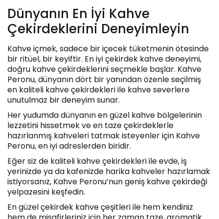
Dünyanın En İyi Kahve
Çekirdeklerini Deneyimleyin
Kahve içmek, sadece bir içecek tüketmenin ötesinde
bir ritüel, bir keyiftir. En iyi çekirdek kahve deneyimi,
doğru kahve çekirdeklerini seçmekle başlar. Kahve
Peronu, dünyanın dört bir yanından özenle seçilmiş
en kaliteli kahve çekirdekleri ile kahve severlere
unutulmaz bir deneyim sunar.
Her yudumda dünyanın en güzel kahve bölgelerinin
lezzetini hissetmek ve en taze çekirdeklerle
hazırlanmış kahveleri tatmak isteyenler için Kahve
Peronu, en iyi adreslerden biridir.
Eğer siz de kaliteli kahve çekirdekleri ile evde, iş
yerinizde ya da kafenizde harika kahveler hazırlamak
istiyorsanız, Kahve Peronu’nun geniş kahve çekirdeği
yelpazesini keşfedin.
En güzel çekirdek kahve çeşitleri ile hem kendiniz
hem de misafirleriniz için her zaman taze, aromatik