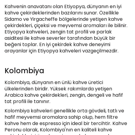
Kahvenin anavatanı olan Etiyopya, dünyanın en iyi
kahve çekirdeklerinden bazılarını sunar. Özellikle
Sidamo ve Yirgacheffe bölgelerinde yetişen kahve
çekirdekleri, çiçeksi ve meyvemsi aromaları ile bilinir.
Etiyopya kahveleri, zengin tat profili ve parlak
asiditesi ile kahve severler tarafından büyük bir
beğeni toplar. En iyi çekirdek kahve deneyimi
arayanlar için Etiyopya kahveleri vazgeçilmezdir.
Kolombiya
Kolombiya, dünyanın en ünlü kahve üretici
ülkelerinden biridir. Yüksek rakımlarda yetişen
Arabica kahve çekirdekleri, zengin, dengeli ve hafif
tat profili ile tanınır.
Kolombiya kahveleri genellikle orta gövdeli, tatlı ve
hafif meyvemsi aromalara sahip olup, hem filtre
kahve hem de espresso için ideal bir tercihtir. Kahve
Peronu olarak, Kolombiya'nın en kaliteli kahve