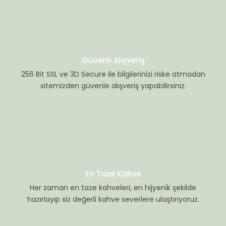
Güvenli Alışveriş
256 Bit SSL ve 3D Secure ile bilgilerinizi riske atmadan
sitemizden güvenle alışveriş yapabilirsiniz.
En Taze Kahve
Her zaman en taze kahveleri, en hijyenik şekilde
hazırlayıp siz değerli kahve severlere ulaştırıyoruz.