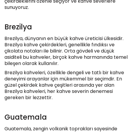
çekirdeklerini özenle seçiyor ve kahve severlere
sunuyoruz.
Brezilya
Brezilya, dünyanın en büyük kahve üreticisi ülkesidir.
Brezilya kahve çekirdekleri, genellikle fındıksı ve
çikolata notaları ile bilinir. Orta gövdeli ve düşük
asiditeli bu kahveler, birçok kahve harmanında temel
bileşen olarak kullanılır.
Brezilya kahveleri, özellikle dengeli ve tatlı bir kahve
deneyimi arayanlar için mükemmel bir seçimdir. En
güzel çekirdek kahve çeşitleri arasında yer alan
Brezilya kahveleri, her kahve severin denemesi
gereken bir lezzettir.
Guatemala
Guatemala, zengin volkanik toprakları sayesinde