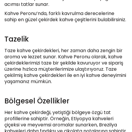
acımsı tatlar sunar.
Kahve Peronu’nda, farklı kavrulma derecelerine
sahip en güzel çekirdek kahve çeşitlerini bulabilirsiniz.
Tazelik
Taze kahve çekirdekleri, her zaman daha zengin bir
aroma ve lezzet sunar. Kahve Peronu olarak, kahve
çekirdeklerimizi taze bir şekilde kavuruyor ve sipariş
üzerine hızlıca müşterilerimize ulaştırıyoruz. Taze
çekilmiş kahve çekirdekleri ile en iyi kahve deneyimini
yaşamanız mümkün.
Bölgesel Özellikler
Her kahve çekirdeği, yetiştiği bölgeye özgü tat
profillerine sahiptir. Örneğin, Etiyopya kahveleri
çiçeksi ve meyvemsi aromalar sunarken, Brezilya
kahveleri daha fındıksı ve çikolata notalarına sahiptir.