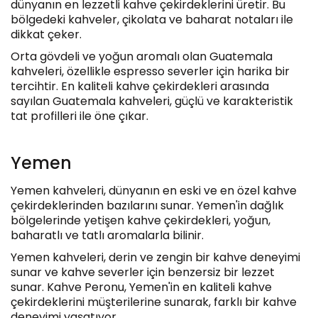
dünyanın en lezzetli kahve çekirdeklerini üretir. Bu
bölgedeki kahveler, çikolata ve baharat notaları ile
dikkat çeker.
Orta gövdeli ve yoğun aromalı olan Guatemala
kahveleri, özellikle espresso severler için harika bir
tercihtir. En kaliteli kahve çekirdekleri arasında
sayılan Guatemala kahveleri, güçlü ve karakteristik
tat profilleri ile öne çıkar.
Yemen
Yemen kahveleri, dünyanın en eski ve en özel kahve
çekirdeklerinden bazılarını sunar. Yemen'in dağlık
bölgelerinde yetişen kahve çekirdekleri, yoğun,
baharatlı ve tatlı aromalarla bilinir.
Yemen kahveleri, derin ve zengin bir kahve deneyimi
sunar ve kahve severler için benzersiz bir lezzet
sunar. Kahve Peronu, Yemen'in en kaliteli kahve
çekirdeklerini müşterilerine sunarak, farklı bir kahve
deneyimi yaşatıyor.